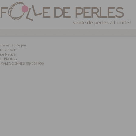
vente de perles à l'unité !
site est édité par
L TOPAZE
rue Neuve
21 PROUVY
 VALENCIENNES 789 039 906