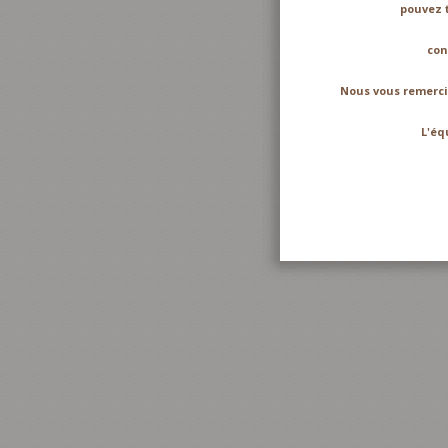
pouvez toujou
contact@fol
Nous vous remerci
L'équipe de 