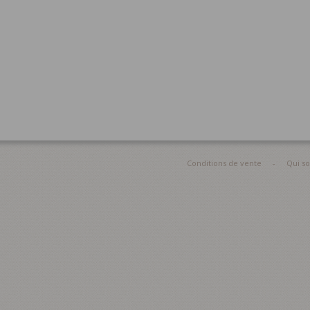
Conditions de vente
-
Qui s